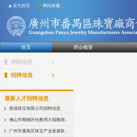
设为首页
网站收藏
首页
商会概要
合作单位
求职信息
招聘信息
最新人才招聘信息
慈禧珠宝有限公司招聘信息
佛山市顺德区伦教周大福顺德匠心智造中心
广州市番禺区珠宝产业发展联合会招聘启事