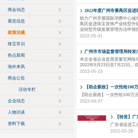
商会动态
2022年度广州市番禺区促
助力广州开展国际消费中心城
展览信息
禺区促进珠宝首饰产业转型升级
业转型升级发展管理办法申报
政策法规
2022-05-31
珠宝常识
广州市市场监督管理局转发广
热点新闻
本次全省企业首席质量官网络培
2022年5月23日至7月22
海外来风
2022-05-23
商会公告
【助企新政】一次性给100
活动专栏
【助企新政】一次性给100万
企业动态
2022-04-07
人物访谈
【转发】广
资料下载
广东省促进工
2022-03-28