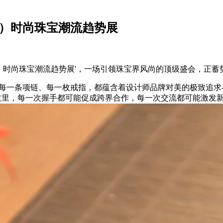
番禺）时尚珠宝潮流趋势展
）时尚珠宝潮流趋势展'，一场引领珠宝界风尚的顶级盛会，正蓄
一条项链、每一枚戒指，都蕴含着设计师品牌对美的极致追求
这里，每一次握手都可能促成跨界合作，每一次交流都可能激发