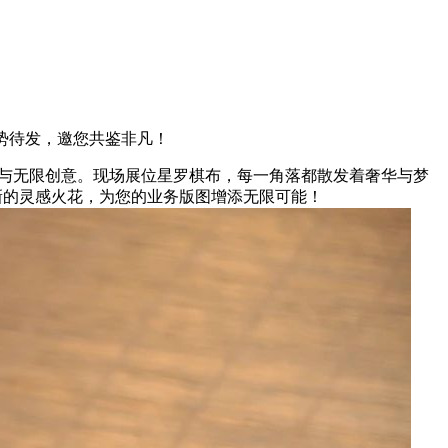
势待发，邀您共鉴非凡！
与无限创意。现场展位星罗棋布，每一角落都散发着奢华与梦
新的灵感火花，为您的业务版图增添无限可能！