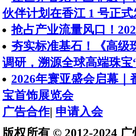
伙伴计划在香江 1 号正
抢占产业流量风口！202
夯实标准基石！《高级
调研，溯源全球高端珠宝
2026年寰亚盛会启幕
宝首饰展览会
广告合作
|
申请入会
版权所有 © 2012-202