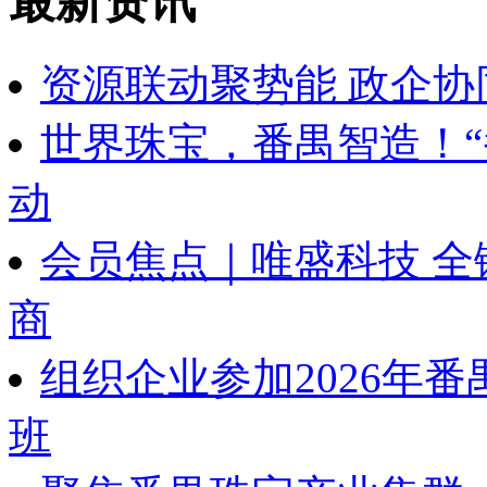
最新资讯
资源联动聚势能 政企协
世界珠宝，番禺智造！“
动
会员焦点｜唯盛科技 
商
组织企业参加2026年
班