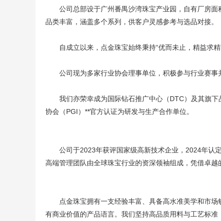
公司总部设于广州番禺
沙湾珠宝产业园
，自有厂房面
品类丰富，涵盖多个系列，供客户灵感参考与选品对接。
自成立以来，点金珠宝始终秉持“优而未止，精益求精”
公司现为多家行业协会理事单位，积极参与行业赛事
我们亦荣幸成为国际钻石推广中心（
DTC
）及其旗下品
协会（PGI）**官方认证为研发与生产合作单位。
公司于2023年获评国家级高新技术企业，2024年认
高端管理团队由全球珠宝行业的资深领袖组成，凭借卓越
点金珠宝拥有一支经验丰富、具备高水准美学和市场敏
有商业价值的产品语言。我们坚持高品质用料与工艺标准