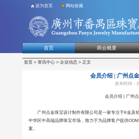
设为首页
网站收藏
首页
商会概要
合作单位
首页
>
资讯中心
>
企业动态
> 正文
会员介绍 | 广州
发布时间：202
会员介绍 | 广州
广州点金珠宝设计制作有限公司是一家专注于K金及铂
中华区中高端品牌珠宝市场，致力于为品牌客户提供OD
案。