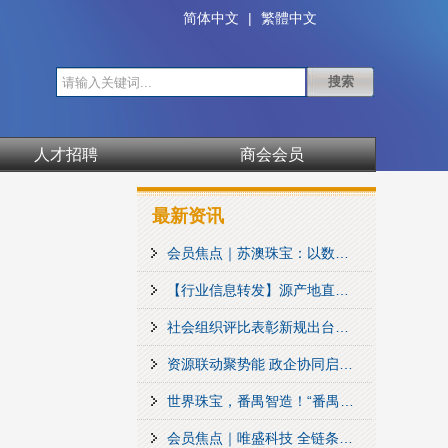
简体中文
|
繁體中文
人才招聘
商会会员
最新资讯
会员焦点｜苏澳珠宝：以数字精工，重新定义番禺制造
【行业信息转发】源产地直供·香港珍珠看货会 诚邀品鉴
社会组织评比表彰新规出台，这些情形禁止！
资源联动聚势能 政企协同启新局
世界珠宝，番禺智造！“番禺精工”标准编制工作正式启动
会员焦点｜唯盛科技 全链条高端珠宝定制供应链服务商