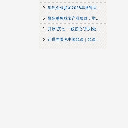
组织企业参加2026年番禺区先进制造业管理人员培训班
聚焦番禺珠宝产业集群，举办社保合规沙龙
开展"庆七一·践初心"系列党建活动
让世界看见中国非遗｜非遗珠宝跨界共生，非遗艺术家伙伴计划在香江 1 号正式发布