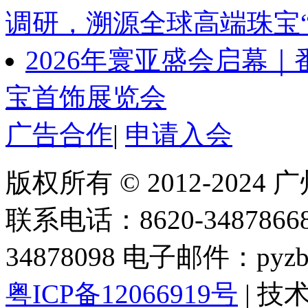
调研，溯源全球高端珠宝“
2026年寰亚盛会启幕
宝首饰展览会
广告合作
|
申请入会
版权所有 © 2012-202
联系电话：8620-34878668 
34878098 电子邮件：pyzbc
粤ICP备12066919号
| 技