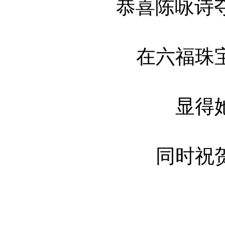
恭喜陈咏诗夺得
在六福珠宝
显得她
同时祝贺