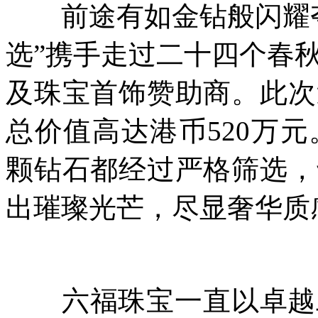
前途有如金钻般闪耀夺
选”携手走过二十四个春
及珠宝首饰赞助商。此次
总价值高达港币520万
颗钻石都经过严格筛选，
出璀璨光芒，尽显奢华质
六福珠宝一直以卓越工