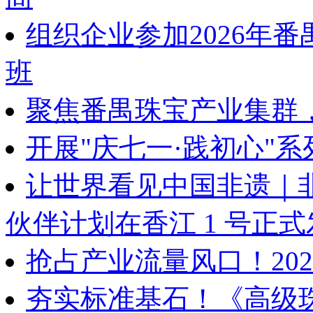
组织企业参加2026年
班
聚焦番禺珠宝产业集群
开展"庆七一·践初心"
让世界看见中国非遗｜
伙伴计划在香江 1 号正
抢占产业流量风口！202
夯实标准基石！《高级