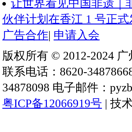
让世界看见中国非遗｜
伙伴计划在香江 1 号正
广告合作
|
申请入会
版权所有 © 2012-202
联系电话：8620-34878668 
34878098 电子邮件：pyzbc
粤ICP备12066919号
| 技