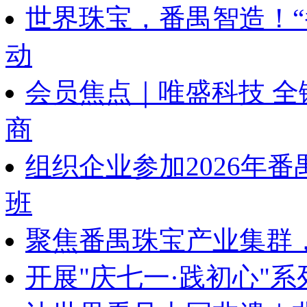
世界珠宝，番禺智造！“
动
会员焦点｜唯盛科技 
商
组织企业参加2026年
班
聚焦番禺珠宝产业集群
开展"庆七一·践初心"