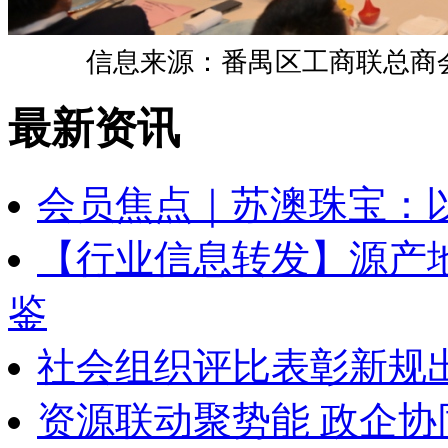
信息来源：番禺区工商联总商
最新资讯
会员焦点｜苏澳珠宝：
【行业信息转发】源产地
鉴
社会组织评比表彰新规
资源联动聚势能 政企协