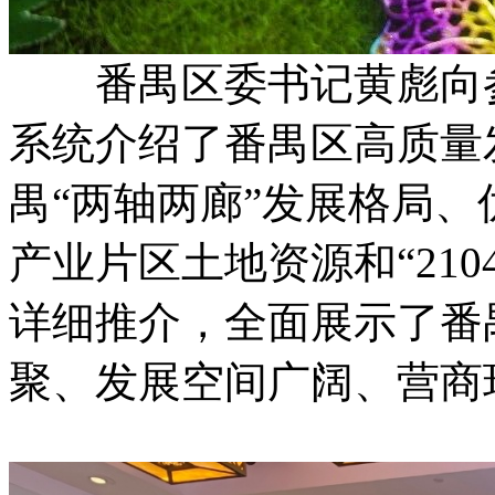
番禺区委书记黄彪向参
系统介绍了番禺区高质量
禺“两轴两廊”发展格局
产业片区土地资源和“21
详细推介，全面展示了番
聚、发展空间广阔、营商