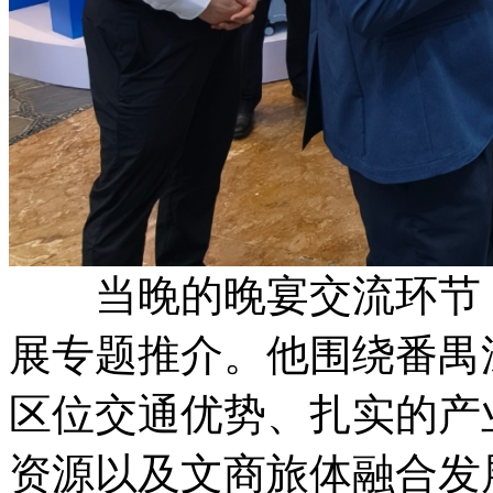
当晚的晚宴交流环节，
展专题推介。他围绕番禺
区位交通优势、扎实的产
资源以及文商旅体融合发