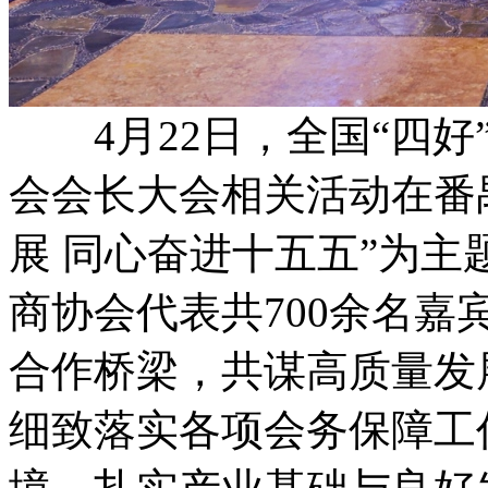
4月22日，全国“四好”
会会长大会相关活动在番
展 同心奋进十五五”为
商协会代表共700余名
合作桥梁，共谋高质量发
细致落实各项会务保障工