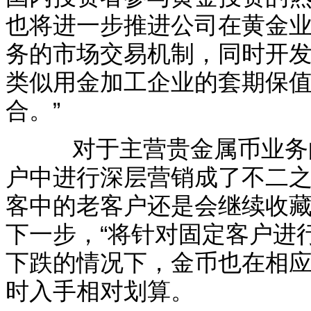
也将进一步推进公司在黄金
务的市场交易机制，同时开
类似用金加工企业的套期保
合。”
对于主营贵金属币业务的
户中进行深层营销成了不二
客中的老客户还是会继续收
下一步，“将针对固定客户进
下跌的情况下，金币也在相
时入手相对划算。