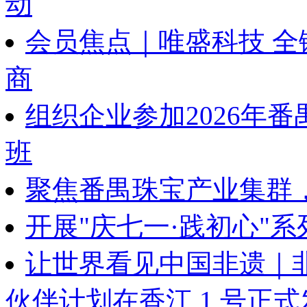
动
会员焦点｜唯盛科技 
商
组织企业参加2026年
班
聚焦番禺珠宝产业集群
开展"庆七一·践初心"
让世界看见中国非遗｜
伙伴计划在香江 1 号正