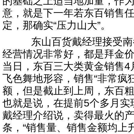
的基础之上适当地加量，作
意，就是下一年若东百销售
定，那确实“压力山大”。
东山百货戴经理接受南都
经营情况非常好，都是拜金价
当日，东百三大类黄金销售4月
飞色舞地形容，销售“非常疯狂
额，但是截止到上周，东百粗
也就是说，在提前5个多月实
戴经理介绍说，卖得最火的
条，“销售量、销售金额均上升