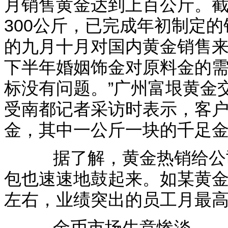
月销售黄金达到上百公斤。
300公斤，已完成年初制定的
的九月十月对国内黄金销售来
下半年婚姻饰金对原料金的
标没有问题。”广州富垠黄金
受南都记者采访时表示，客
金，其中一公斤一块的千足
据了解，黄金热销给公司
包也速速地鼓起来。如某黄金
左右，业绩突出的员工月最
金币市场生意惨淡