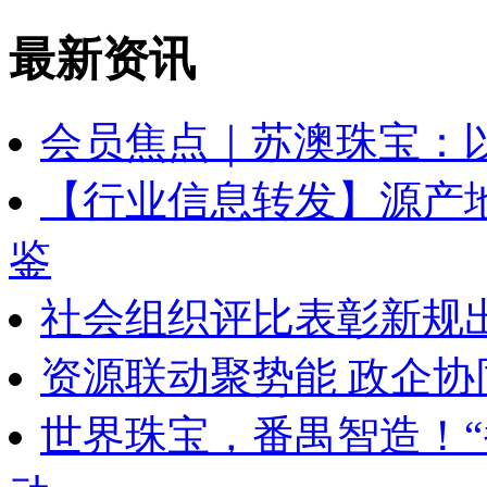
最新资讯
会员焦点｜苏澳珠宝：
【行业信息转发】源产地
鉴
社会组织评比表彰新规
资源联动聚势能 政企协
世界珠宝，番禺智造！“