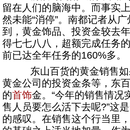
留在人们的脑海中。而事实
然未能“消停”。南都记者从
到，黄金饰品、投资金较去
得七七八八，超额完成任务
前已达全年任务的160%多。
东山百货的黄金销售如果
黄金公司的投资金条等，东
的
首饰
金。“今年的销售情况
售人员要怎么活下去呢?”这
的感叹。在销售这个行当里