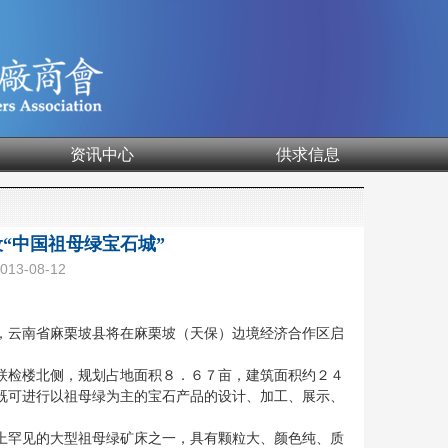
资讯中心
供求信息
“中国祖母绿宝石城”
3-08-12
云南省麻栗坡县将在麻栗坡（天保）边境经济合作区启
检楼北侧，规划占地面积８．６７亩，建筑面积约２４
既可进行以祖母绿为主的宝石产品的设计、加工、展示、
罕见的大型祖母绿矿床之一，具有颗粒大、颜色纯、质