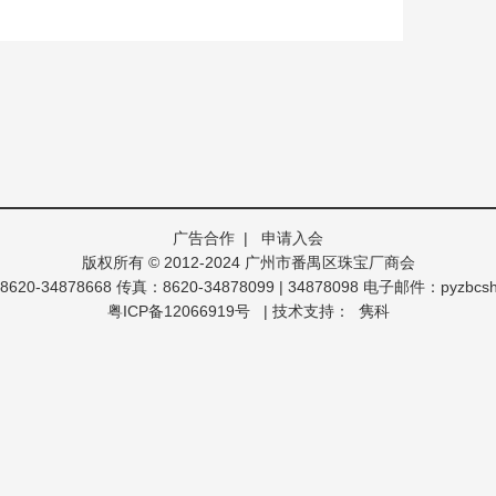
广告合作
|
申请入会
版权所有 © 2012-2024 广州市番禺区珠宝厂商会
0-34878668 传真：8620-34878099 | 34878098 电子邮件：pyzbcs
粤ICP备12066919号
| 技术支持：
隽科