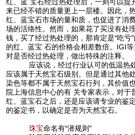
红、蓝 宝石经过热处理后，一则可以提
来已经不错的质量更上一层楼。因此，
红、蓝宝石市场的量和质，也促进了消费
场的活络性。然而，如果花了买没有处
钱，买了经过热处理的，那肯定是“吃亏
的红、蓝宝 石的价格会相差数倍。IGI
对是否经过热处理，做出特殊的注释。
应该说，经过行业认可的低温热处
应该属于天然宝石级别。但是通过其他
染色等都不属于天然宝石行列，其价值也
院上海信息中心的有 关专家表示，对于
红、蓝宝石之后，还是应该请专业的鉴定
的鉴定书，以确定是否为天然宝石。
珠宝
命名有“潜规则”