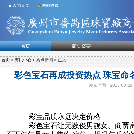
设为首页
网站收藏
首页
商会概要
合作单位
首页
>
资讯中心
>
热点新闻
> 正文
彩色宝石再成投资热点 珠宝命
发布时间：2013-08-28
彩宝品质永远决定价格
彩色宝石让无数俊男靓女、商贾富