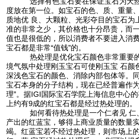
选择有色宝石要在保证宝石为天然
度放在第一位。如宝石的色、质、重量
质地优 良、大颗粒、光彩夺目的宝石为
准的非常之少，其价格也十分昂贵，而
值也是很低的，所以消费者不要进入消费
宝石都是非常“值钱”的。
热处理是优化宝石颜色非常重要的
境气氛中处理刚玉宝石可使刚玉宝 石颜
深浅色宝石的颜色、消除内部包体等。
宝石本身的分子结构，现在已经普遍作为一
理”。据IGI国际宝石学院上海信息中心
上约有9成的红宝石都是经过热处理的。
如何看待热处理是一个仁者见 仁
产出的红蓝宝，够得上商业质量的数量
竭。红蓝宝若不经过热处理，则市场上