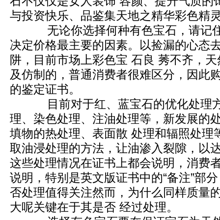
石不仅仅是女人装饰 容颜、提升气质的
与投资快乐、品鉴集天地之精华彩色精
无论你选择何种有色宝石，请记住
决定价格最主要的因素。以捡漏的心态
阱，目前市场上彩色宝 石良 莠不齐，
及仿制的，普通消费者很难区分，因此
的鉴定证书。
目前对于红、蓝宝石的优化处理方
理、染色处理、注油处理等，新发展的
填物的热处理、表面散 处理和辐照处理
取油浸处理的方法，让油渗入裂隙，以
这些处理情况在证书上都会说明，消费者
说明，特别是英文版证书中的“备注”部
否处理值得关注然而，为什么同样质量
大呢­关键在于其是否 经过处理。