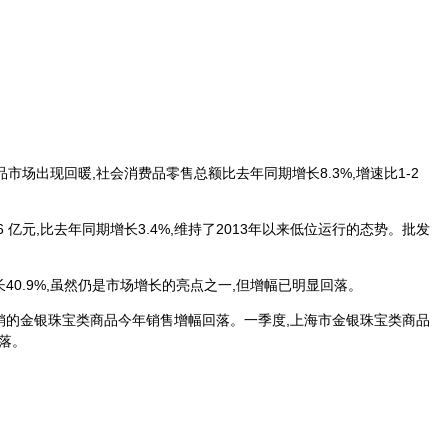
市场出现回暖,社会消费品零售总额比去年同期增长8.3%,增速比1-2
元,比去年同期增长3.4%,维持了2013年以来低位运行的态势。批发
长40.9%,虽然仍是市场增长的亮点之一,但增幅已明显回落。
销的金银珠宝类商品今年销售增幅回落。一季度,上海市金银珠宝类商品
回落。