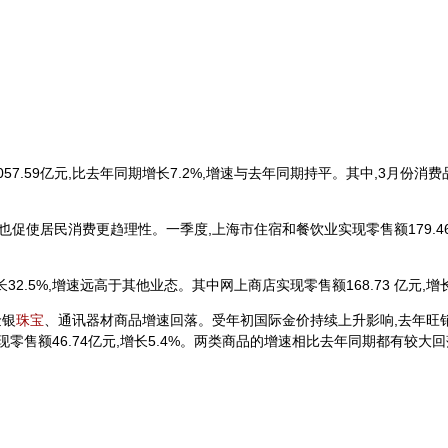
59亿元,比去年同期增长7.2%,增速与去年同期持平。其中,3月份消费品
居民消费更趋理性。一季度,上海市住宿和餐饮业实现零售额179.46 亿
2.5%,增速远高于其他业态。其中网上商店实现零售额168.73 亿元,增
金银
珠宝
、通讯器材商品增速回落。受年初国际金价持续上升影响,去年旺
现零售额46.74亿元,增长5.4%。两类商品的增速相比去年同期都有较大