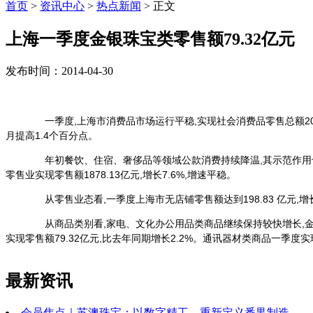
首页
>
资讯中心
>
热点新闻
> 正文
上海一季度金银珠宝类零售额79.32亿元
发布时间：2014-04-30
一季度,上海市消费品市场运行平稳,实现社会消费品零售总额2057.
月提高1.4个百分点。
年初餐饮、住宿、奢侈品等领域公款消费持续降温,其示范作用也促使
零售业实现零售额1878.13亿元,增长7.6%,增速平稳。
从零售业态看,一季度上海市无店铺零售额达到198.83 亿元,增长3
从商品类别看,家电、文化办公用品类商品继续保持较快增长,
实现零售额79.32亿元,比去年同期增长2.2%。通讯器材类商品一季度实
最新资讯
会员焦点｜苏澳珠宝：以数字精工，重新定义番禺制造