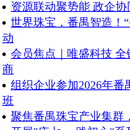
资源联动聚势能 政企协
世界珠宝，番禺智造！“
动
会员焦点｜唯盛科技 
商
组织企业参加2026年
班
聚焦番禺珠宝产业集群