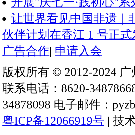
开展"庆七一·践初心"
让世界看见中国非遗｜
伙伴计划在香江 1 号正
广告合作
|
申请入会
版权所有 © 2012-202
联系电话：8620-34878668 
34878098 电子邮件：pyzbc
粤ICP备12066919号
| 技